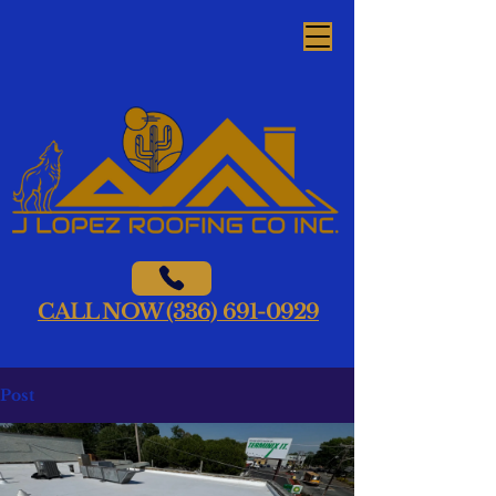
CALL NOW (336) 691-0929
Post